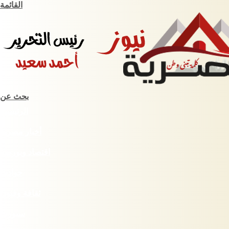
القائمة
بحث عن
الرئيسية
أخبار مصرية
اقتصاد وبورصة
حوادث
ثقافة وفنون
سبورت