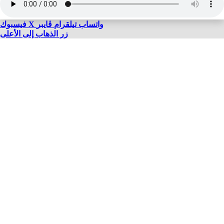
واتساب
تيلقرام
ڤايبر
X
فيسبوك
زر الذهاب إلى الأعلى