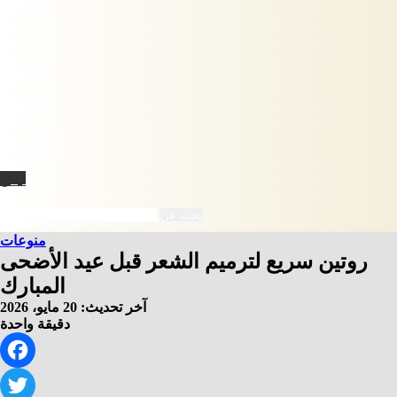
فيسبوك
X
يوتيوب
انستقرام
‫TikTok
نبض
بحث عن
منوعات
روتين سريع لترميم الشعر قبل عيد الأضحى
المبارك
آخر تحديث: 20 مايو، 2026
دقيقة واحدة
Facebook