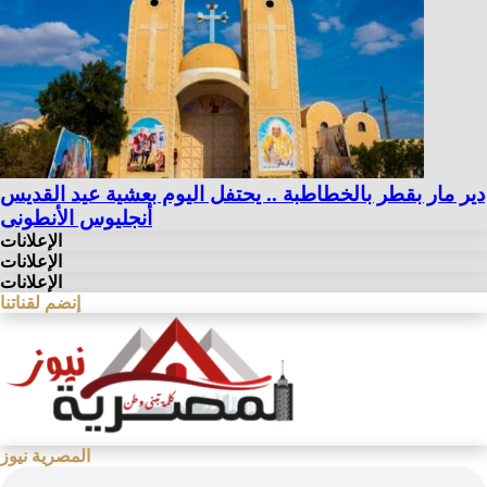
دير مار بقطر بالخطاطبة .. يحتفل اليوم بعشية عيد القديس
أنجليوس الأنطونى
الإعلانات
الإعلانات
الإعلانات
إنضم لقناتنا
المصرية نيوز