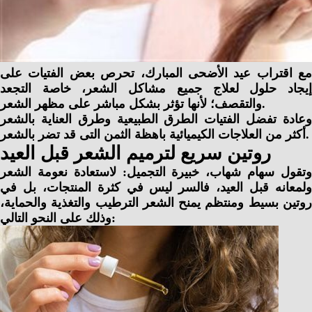
مع اقتراب عيد الأضحى المبارك، تحرص بعض الفتيات على
إيجاد حلول لعلاج جميع مشاكل الشعر، خاصة التجعد
والتقصف؛ لأنها تؤثر بشكل مباشر على مظهر الشعر.
وعادة تفضل الفتيات الطرق الطبيعية وطرق العناية بالشعر
أكثر من العلاجات الكيميائية باهظة الثمن التى قد تضر بالشعر.
روتين سريع لترميم الشعر قبل العيد
وتقول سهام شهاب، خبيرة التجميل: لاستعادة نعومة الشعر
ولمعانه قبل العيد، فالسر ليس في كثرة المنتجات، بل في
روتين بسيط ومنتظم يمنح الشعر الترطيب والتغذية والحماية،
وذلك على النحو التالي: