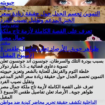
حيويته
منوعات
التموين تحسم الجدل حول حقيقة زيادة سعر
الخبز المدعم وتقليل نصيب الفرد
ثقافة وفنون
تعرف على القصة الكاملة لأزمة تاج ملكة
جمال مصر
سلايدر
3 ظواهر جوية.. الأرصاد تعلن تفاصيل طقس
الأسبوع المقبل
بسبب بودرة التلك والسرطان، جونسون آند جونسون تعلن
تسوية دعاوى قضائية بـ 5.5 مليار دولار
خلطة الثوم والقرنفل للعناية بالشعر وتعزيز حيويته
التموين تحسم الجدل حول حقيقة زيادة سعر الخبز المدعم
وتقليل نصيب الفرد
تعرف على القصة الكاملة لأزمة تاج ملكة جمال مصر
3 ظواهر جوية.. الأرصاد تعلن تفاصيل طقس الأسبوع
المقبل
الداخلية تكشف حقيقة تحرير محاضر كيدية ضد مواطن