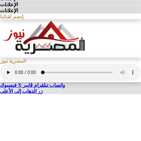
الإعلانات
الإعلانات
إنضم لقناتنا
المصرية نيوز
واتساب
تيلقرام
ڤايبر
X
فيسبوك
زر الذهاب إلى الأعلى