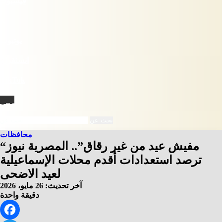
فيسبوك
X
يوتيوب
انستقرام
‫TikTok
نبض
بحث عن
محافظات
“مفيش عيد من غير رقاق”.. المصرية نيوز
ترصد استعدادات أقدم محلات الإسماعيلية
لعيد الاضحى
آخر تحديث: 26 مايو، 2026
دقيقة واحدة