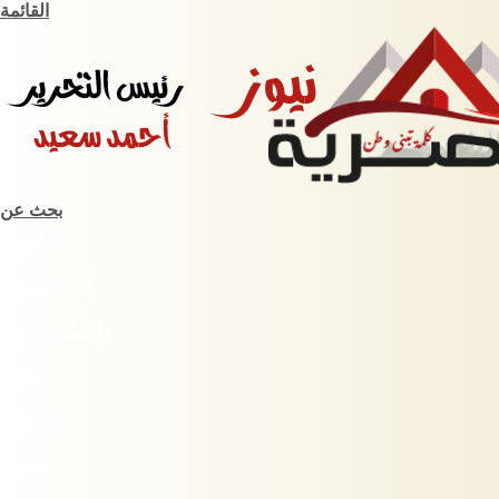
القائمة
بحث عن
الرئيسية
أخبار مصرية
اقتصاد وبورصة
حوادث
ثقافة وفنون
سبورت