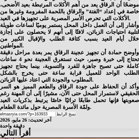
موضحًا أن الرقاق يعد من أهم الأكلات المرتبطة بعيد الأضحى،
خاصة في إعداد “الفتة” والرقاق باللحمة المفرومة وغيرها من
الأكلات التي تحرص الأسر المصرية على تجهيزها في العيد.
وأشار إلى أن العمل داخل المحل يستمر يوميًا لساعات طويلة
لتلبية احتياجات الزبائن، لافتًا إلى أنهم لا يحصلون على إجازة
خلال أيام العيد بسبب كثافة الطلب والإقبال الكبير من
المواطنين.
وأوضح حمادة أن تجهيز عجينة الرقاق يمر بعدة مراحل دقيقة
تحتاج إلى خبرة وصبر، حيث تستغرق العجينة نحو 4 ساعات
كاملة حتى تصبح جاهزة للفرد والتسوية، بينما يحتاج تجهيز
الطلب الواحد للعميل قرابة ساعة حتى يخرج بالشكل
المطلوب والجودة التي اعتاد عليها الزبائن.
وأكد أن الحفاظ على جودة الرقاق والطعم المميز هو السر
الحقيقي لاستمرار المحل حتى الآن، مشيرًا إلى أن المهنة رغم
صعوبتها فإنها تحمل طابعًا تراثيًا خاصًا يرتبط بذكريات العيد
ولمّة الأسرة المصرية حول مائدة الطعام.
نسخ الرابط
آخر تحديث: 26 مايو، 2026
دقيقة واحدة
أقرأ التالي