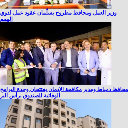
وزير العمل ومحافظ مطروح يسلّمان عقود عمل لذوي
الهمم
محافظ دمياط ومدير مكافحة الإدمان يفتتحان وحدة البرامج
الوقائية للصندوق برأس البر