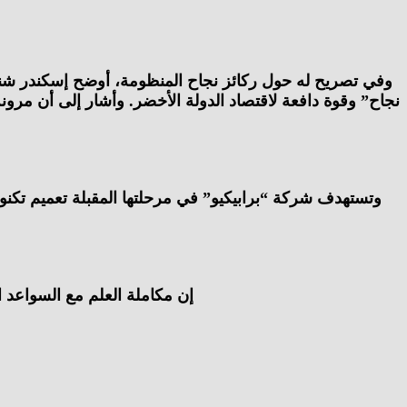
وفي تصريح له حول ركائز نجاح المنظومة، أوضح إسكندر شنود
نجاح” وقوة دافعة لاقتصاد الدولة الأخضر. وأشار إلى أن مر
وتستهدف شركة “برابيكيو” في مرحلتها المقبلة تعميم تكنولوج
“إن مكاملة العلم مع السواعد 