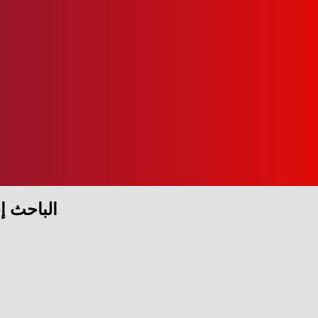
الباحث إ