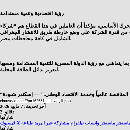
رؤية اقتصادية وتنمية مستدامة
حرك الأساسي، مؤكداً أن العاملين في هذا القطاع هم “شركاء
عززت من قدرة الشركة على وضع خارطة طريق للانتشار الجغرافي
الشامل في كافة محافظات مصر.
بما يتماشى مع رؤية الدولة المصرية للتنمية المستدامة وسعيها
لتعزيز بدائل الطاقة المحلية.
المنافسة عالمياً وخدمة الاقتصاد الوطني.” — إسكندر شنودة
نسخ الرابط
آخر تحديث: 7 مايو، 2026
2 دقائق
شاركها
اسنجر
ماسنجر
واتساب
تيلقرام
مشاركة عبر البريد
طباعة
X
فيسبوك
شاركها