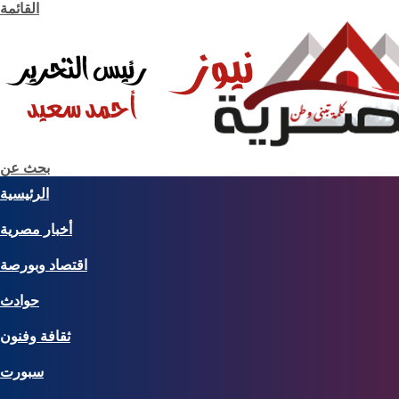
القائمة
بحث عن
الرئيسية
أخبار مصرية
اقتصاد وبورصة
حوادث
ثقافة وفنون
سبورت