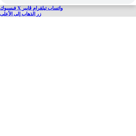
واتساب
تيلقرام
ڤايبر
X
فيسبوك
زر الذهاب إلى الأعلى