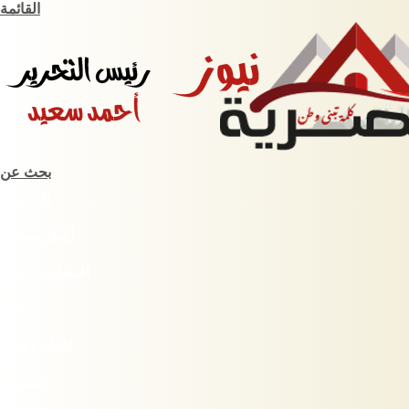
القائمة
بحث عن
الرئيسية
أخبار مصرية
اقتصاد وبورصة
حوادث
ثقافة وفنون
سبورت