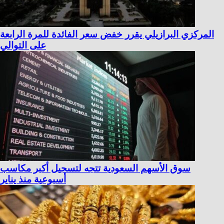
المركزي البرازيلي يقرر خفض سعر الفائدة للمرة الرابعة
على التوالي
سوق الأسهم السعودية تتجه لتسجيل أكبر مكاسب
أسبوعية منذ يناير