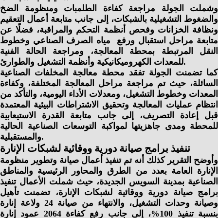
وشملت الجولة مراجعة كفاءة الطلمبات ومنظومة الضخ
والضغوط التشغيلية بالشبكات، إلى جانب متابعة أعمال التعقيم
ونظافة الخزانات وفحص أنظمة التحكم والمراقبة، فضلًا عن
متابعة مراحل استقبال ورفع مياه الصرف الصناعي وخطوط
النقل المرتبطة بمحطة المعالجة، ومراجعة الحالة الفنية
للمعدات الكهروميكانيكية وأنظمة التشغيل والطوارئ.
كما تضمنت الجولة تفقد محطة معالجة المخلفات الصناعية
السائلة، حيث تم مراجعة مراحل المعالجة المختلفة، وكفاءة
المعدات وخطوط التشغيل، ومعدلات الأداء اليومية، والتأكد من
انتظام عمليات المعالجة وتحقيق الاشتراطات البيئية المعتمدة
قبل إعادة التصريف، إلى جانب متابعة القدرة الاستيعابية
للمحطة ومدى جاهزيتها لمواكبة التوسعات الصناعية الحالية
والمستقبلية.
تنفيذ برامج صيانة دورية ووقائية لشبكات الإنارة
وأوضح التقرير كذلك أنه تم تنفيذ أعمال صيانة وتطوير منظومة
الإنارة العامة بعدد من الطرق والمحاور الرئيسية والمناطق
الصناعية بمدينة السويس الجديدة، حيث شملت الأعمال تنفيذ
برامج صيانة دورية ووقائية لشبكات الإنارة، تضمنت تأهيل
وصيانة وحدات التشغيل، والانتهاء من صيانة 24 ولاعة إنارة
بنسبة تنفيذ 100%، إلى جانب رفع كفاءة 2064 عمود إنارة