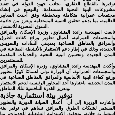
توفيرها بالقطاع العقاري، بجانب جهود الدولة في تنفيذ
مشروعات البنية التحتية المستدامة، والتوسع في إنشاء
مجتمعات عمرانية متكاملة ومخططة وفق أحدث المعايير
العالمية، بما يدعم تحقيق التنمية المستدامة ويعزز من جاذبية
السوق المصرية للاستثمار.
تابعت المهندسة راندة المنشاوي، وزيرة الإسكان والمرافق
والمجتمعات العمرانية، أعمال تطوير ورفع كفاءة الطرق
والمرافق بالمناطق الصناعية بمدينتي السادات والسويس
الجديدة، وذلك في إطار دعم الاستثمار بالأنشطة الصناعية في
المدن الجديدة وتحسين البنية التحتية والخدمات المقدمة
للمستثمرين.
وأكدت المهندسة راندة المنشاوي، وزيرة الإسكان والمرافق
والمجتمعات العمرانية، أن الوزارة تولي اهتمامًا كبيرًا بتطوير
ورفع كفاءة البنية الأساسية والمرافق بالمناطق الصناعية في
المدن الجديدة، باعتبارها أحد المحاور الرئيسية لدعم الاستثمار
وتعزيز القدرة التنافسية لتلك المناطق.
توفير بيئة استثمارية جاذبة
وأشارت الوزيرة إلى أن أعمال الصيانة الدورية والتطوير
المستمر لشبكات الطرق والمرافق تساهم في توفير بيئة
استثمارية جاذبة، وتحقيق الاستدامة التشغيلية للخدمات، بما