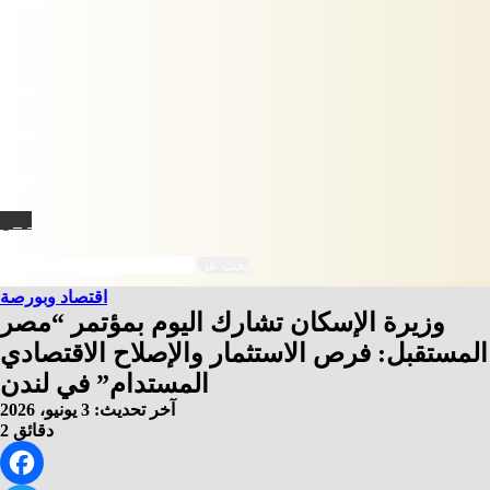
فيسبوك
X
يوتيوب
انستقرام
‫TikTok
نبض
بحث عن
اقتصاد وبورصة
وزيرة الإسكان تشارك اليوم بمؤتمر “مصر
المستقبل: فرص الاستثمار والإصلاح الاقتصادي
المستدام” في لندن
آخر تحديث: 3 يونيو، 2026
2 دقائق