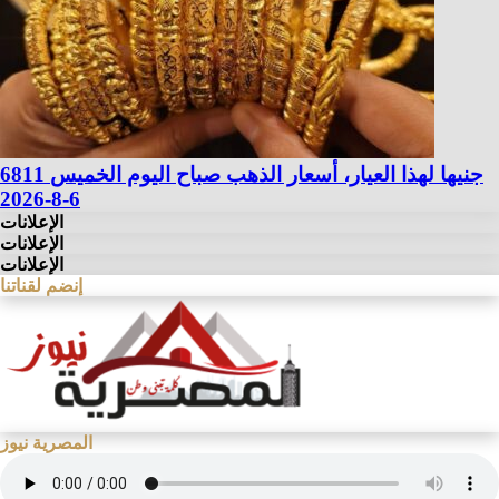
6811 جنيها لهذا العيار، أسعار الذهب صباح اليوم الخميس
6-8-2026
الإعلانات
الإعلانات
الإعلانات
إنضم لقناتنا
المصرية نيوز