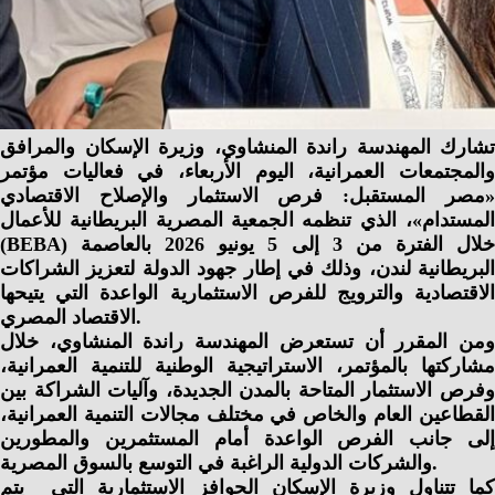
تشارك المهندسة راندة المنشاوي، وزيرة الإسكان والمرافق
والمجتمعات العمرانية، اليوم الأربعاء، في فعاليات مؤتمر
«مصر المستقبل: فرص الاستثمار والإصلاح الاقتصادي
المستدام»، الذي تنظمه الجمعية المصرية البريطانية للأعمال
(BEBA) خلال الفترة من 3 إلى 5 يونيو 2026 بالعاصمة
البريطانية لندن، وذلك في إطار جهود الدولة لتعزيز الشراكات
الاقتصادية والترويج للفرص الاستثمارية الواعدة التي يتيحها
الاقتصاد المصري.
ومن المقرر أن تستعرض المهندسة راندة المنشاوي، خلال
مشاركتها بالمؤتمر، الاستراتيجية الوطنية للتنمية العمرانية،
وفرص الاستثمار المتاحة بالمدن الجديدة، وآليات الشراكة بين
القطاعين العام والخاص في مختلف مجالات التنمية العمرانية،
إلى جانب الفرص الواعدة أمام المستثمرين والمطورين
والشركات الدولية الراغبة في التوسع بالسوق المصرية.
كما تتناول وزيرة الإسكان الحوافز الاستثمارية التي يتم