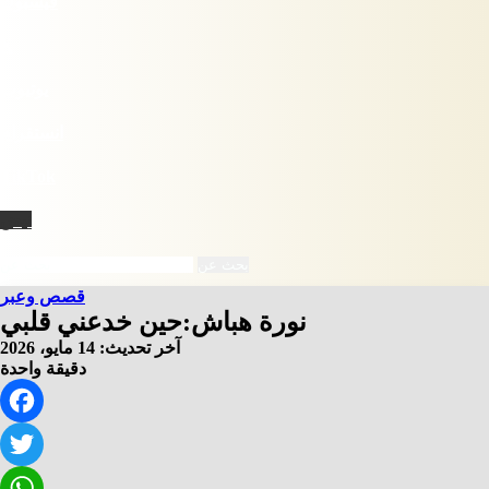
فيسبوك
X
يوتيوب
انستقرام
‫TikTok
نبض
بحث عن
قصص وعبر
نورة هباش:حين خدعني قلبي
آخر تحديث: 14 مايو، 2026
دقيقة واحدة
Facebook