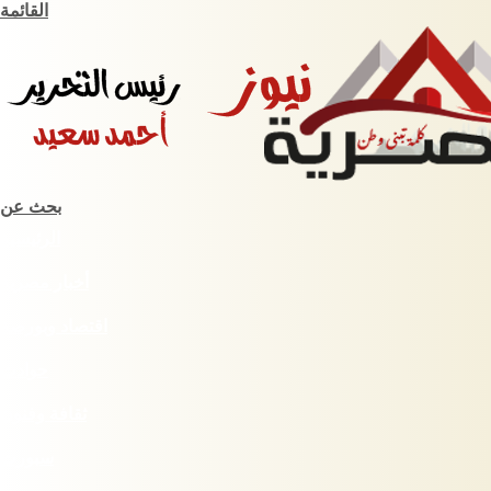
القائمة
بحث عن
الرئيسية
أخبار مصرية
اقتصاد وبورصة
حوادث
ثقافة وفنون
سبورت