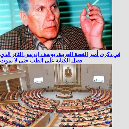
في ذكرى أمير القصة العربية، يوسف إدريس الثائر الذي
فضل الكتابة على الطب حتى لا يموت