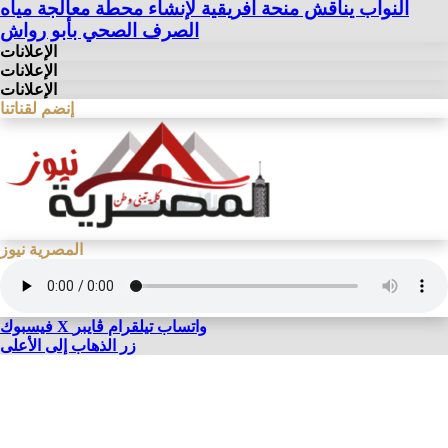
النواب يناقش منحة أفريقية لإنشاء محطة معالجة مياه
الصرف الصحي بأبو رواش
الإعلانات
الإعلانات
الإعلانات
إنضم لقناتنا
المصرية نيوز
واتساب
تيلقرام
ڤايبر
X
فيسبوك
زر الذهاب إلى الأعلى