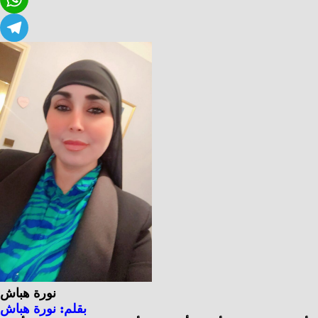
Twitter
WhatsApp
Telegram
نورة هباش
بقلم: نورة هباش